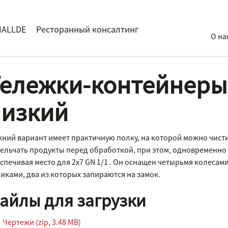
HALLDE
Ресторанный консалтинг
О на
ележки-контейнеры
низкий
ний вариант имеет практичную полку, на которой можно чисти
ельчать продукты перед обработкой, при этом, одновременно
спечивая место для 2х7 GN 1/1 . Он оснащен четырьмя колесами
иками, два из которых запираются на замок.
айлы для загрузки
Чертежи (zip, 3.48 MB)