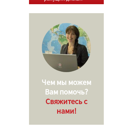
Чем мы можем
Вам помочь?
Свяжитесь с
нами!