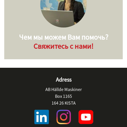
Чем мы можем Вам помочь?
Свяжитесь с нами!
Adress
AB Hällde Maskiner
Box 1165
164 26 KISTA