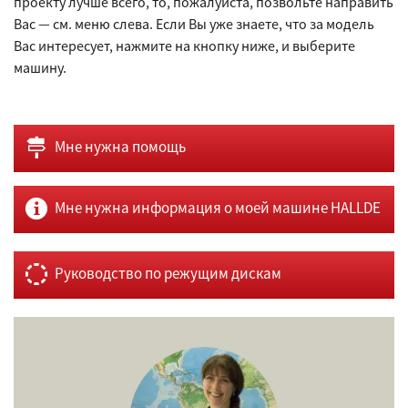
проекту лучше всего, то, пожалуйста, позвольте направить
Вас — см. меню слева. Если Вы уже знаете, что за модель
Вас интересует, нажмите на кнопку ниже, и выберите
машину.
Мне нужна помощь
Мне нужна информация о моей машине HALLDE
Руководство по режущим дискам