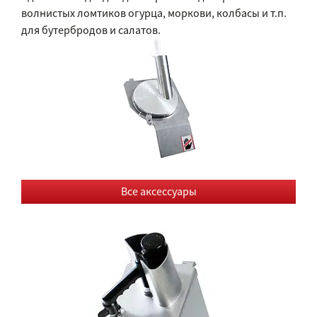
волнистых ломтиков огурца, моркови, колбасы и т.п.
для бутербродов и салатов.
Все аксессуары