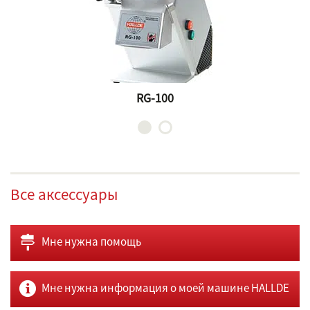
RG-100
Все аксессуары
Мне нужна помощь
Мне нужна информация о моей машине HALLDE