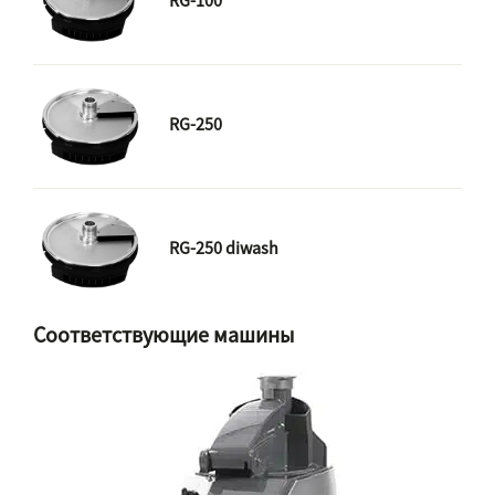
RG-100
RG-250
RG-250 diwash
Соответствующие машины