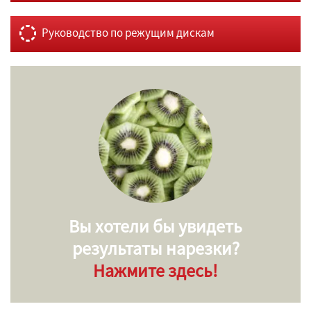
Руководство по режущим дискам
Вы хотели бы увидеть
результаты нарезки?
Нажмите здесь!