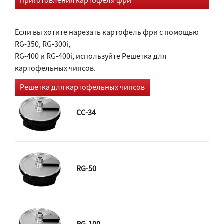
приготовления картофеля фри
Если вы хотите нарезать картофель фри с помощью
RG-350, RG-300i,
RG-400 и RG-400i, используйте Решетка для
картофельных чипсов.
Решетка для картофельных чипсов
CC-34
RG-50