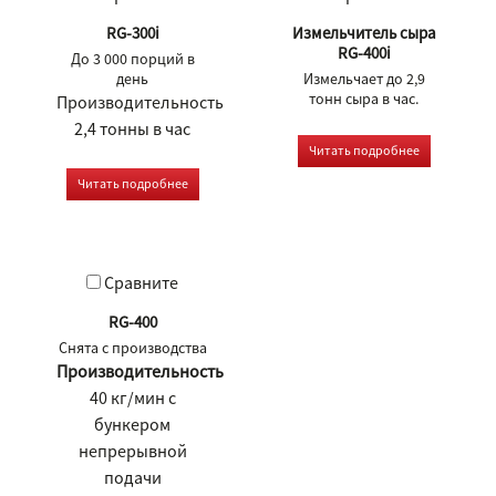
RG-300i
Измельчитель сыра
RG-400i
До 3 000 порций в
день
Измельчает до 2,9
тонн сыра в час.
Производительность
2,4 тонны в час
Читать подробнее
Читать подробнее
Сравните
RG-400
Cнята с производства
Производительность
40 кг/мин с
бункером
непрерывной
подачи