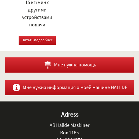
15 кг/мин с
другими
устройствами
подачи
Читать подробнее
Мне нужна помощь
Мне нужна информация о моей машине HALLDE
Adress
AB Hällde Maskiner
Box 1165