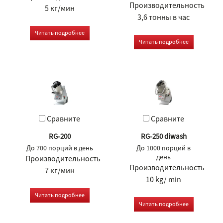
Производительность
5 кг/мин
3,6 тонны в час
Читать подробнее
Читать подробнее
Сравните
Сравните
RG-200
RG-250 diwash
До 700 порций в день
До 1000 порций в
день
Производительность
Производительность
7 кг/мин
10 kg/ min
Читать подробнее
Читать подробнее