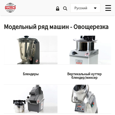
Модельный ряд машин - Овощерезка
Блендеры
Вертикальный куттер
блендер/миксер