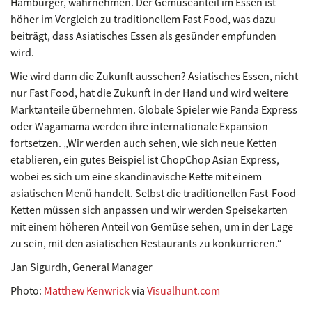
Hamburger, wahrnehmen. Der Gemüseanteil im Essen ist
höher im Vergleich zu traditionellem Fast Food, was dazu
beiträgt, dass Asiatisches Essen als gesünder empfunden
wird.
Wie wird dann die Zukunft aussehen? Asiatisches Essen, nicht
nur Fast Food, hat die Zukunft in der Hand und wird weitere
Marktanteile übernehmen. Globale Spieler wie Panda Express
oder Wagamama werden ihre internationale Expansion
fortsetzen. „Wir werden auch sehen, wie sich neue Ketten
etablieren, ein gutes Beispiel ist ChopChop Asian Express,
wobei es sich um eine skandinavische Kette mit einem
asiatischen Menü handelt. Selbst die traditionellen Fast-Food-
Ketten müssen sich anpassen und wir werden Speisekarten
mit einem höheren Anteil von Gemüse sehen, um in der Lage
zu sein, mit den asiatischen Restaurants zu konkurrieren.“
Jan Sigurdh, General Manager
Photo:
Matthew Kenwrick
via
Visualhunt.com