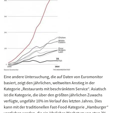
Eine andere Untersuchung, die auf Daten von Euromonitor
basiert, zeigt den jährlichen, weltweiten Anstieg in der
Kategorie „Restaurants mit beschränktem Service“. Asiatisch
ist die Kategorie, die über den größten jährlichen Zuwachs
verfügte, ungefähr 10% im Verlauf des letzten Jahres. Dies
kann mit der traditionellen Fast-Food-Kategorie „Hamburger“
verglichen werden, die ein jährliches Wachstum von etwa 2%