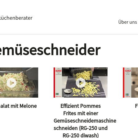
küchenberater
Über uns
müseschneider
salat mit Melone
Effizient Pommes
F
Frites mit einer
Gemüseschneidemaschine
schneiden (RG-250 und
RG-250 diwash)