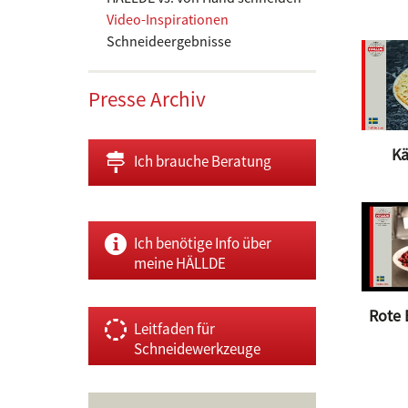
Video-Inspirationen
Schneideergebnisse
Presse Archiv
Kä
Ich brauche Beratung
Ich benötige Info über
meine HÄLLDE
Rote 
Leitfaden für
Schneidewerkzeuge