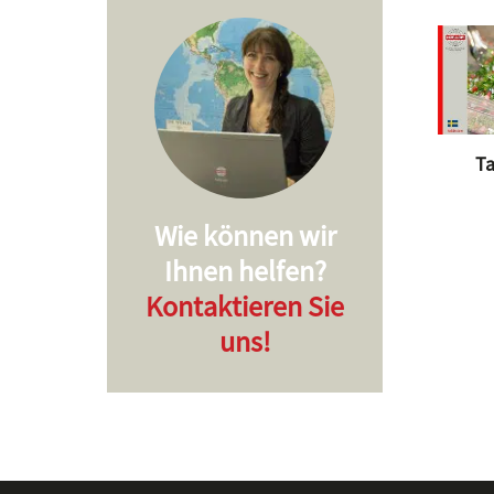
Ta
Wie können wir
Ihnen helfen?
Kontaktieren Sie
uns!