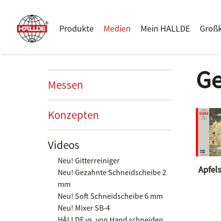
Produkte
Medien
Mein HALLDE
Groß
Ge
Messen
Konzepten
Videos
Neu! Gitterreiniger
Apfel
Neu! Gezahnte Schneidscheibe 2
mm
Neu! Soft Schneidscheibe 6 mm
Neu! Mixer SB-4
HÄLLDE vs. von Hand schneiden