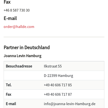
Fax
+46 8 587 730 30
E-mail
order@hallde.com
Partner in Deutschland
Joanna Levin Hamburg
Besuchsadresse
Ilkstraat 55
D-22399 Hamburg
Tel.
+49 40 606 717 85
Fax
+49 40 606 717 87
E-mail
info@joanna-levin-Hamburg.de