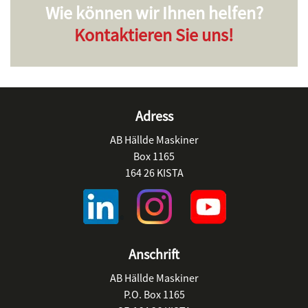
Wie können wir Ihnen helfen?
Kontaktieren Sie uns!
Adress
AB Hällde Maskiner
Box 1165
164 26 KISTA
Anschrift
AB Hällde Maskiner
P.O. Box 1165