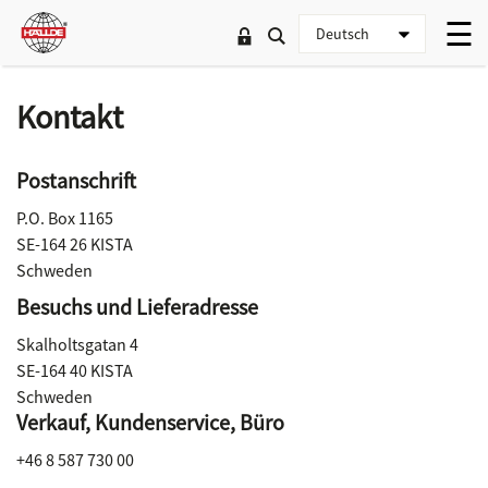
Kontakt
Postanschrift
P.O. Box 1165
SE-164 26 KISTA
Schweden
Besuchs und Lieferadresse
Skalholtsgatan 4
SE-164 40 KISTA
Schweden
Verkauf, Kundenservice, Büro
+46 8 587 730 00