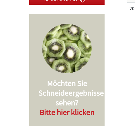
20
Möchten Sie
Schneideergebnisse
sehen?
Bitte hier klicken