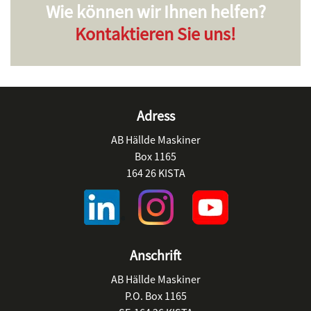
Wie können wir Ihnen helfen?
Kontaktieren Sie uns!
Adress
AB Hällde Maskiner
Box 1165
164 26 KISTA
Anschrift
AB Hällde Maskiner
P.O. Box 1165