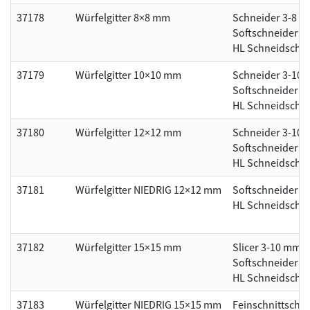
37178
Würfelgitter 8×8 mm
Schneider 3-8 
Softschneider 
HL Schneidsche
37179
Würfelgitter 10×10 mm
Schneider 3-10
Softschneider 8
HL Schneidsche
37180
Würfelgitter 12×12 mm
Schneider 3-10
Softschneider 8
HL Schneidsche
37181
Würfelgitter NIEDRIG 12×12 mm
Softschneider 
HL Schneidsche
37182
Würfelgitter 15×15 mm
Slicer 3-10 mm
Softschneider 8
HL Schneidsche
37183
Würfelgitter NIEDRIG 15×15 mm
Feinschnittsch