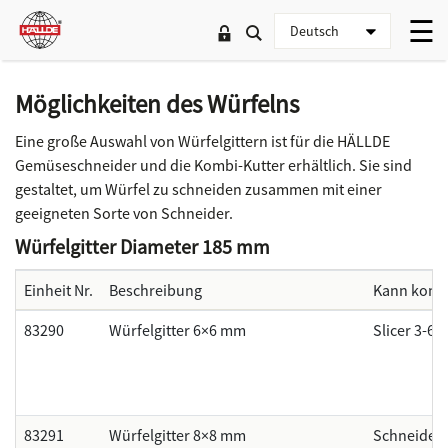
Möglichkeiten des Würfelns
Eine große Auswahl von Würfelgittern ist für die HÄLLDE
Gemüseschneider und die Kombi-Kutter erhältlich. Sie sind
gestaltet, um Würfel zu schneiden zusammen mit einer
geeigneten Sorte von Schneider.
Würfelgitter Diameter 185 mm
Einheit Nr.
Beschreibung
Kann kombi
83290
Würfelgitter 6×6 mm
Slicer 3-6
83291
Würfelgitter 8×8 mm
Schneider