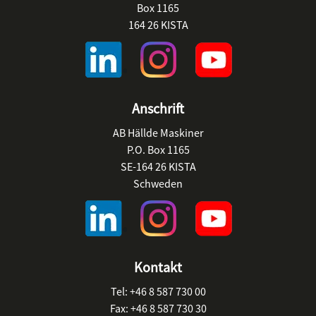
Box 1165
164 26 KISTA
Anschrift
AB Hällde Maskiner
P.O. Box 1165
SE-164 26 KISTA
Schweden
Kontakt
Tel:
+46 8 587 730 00
Fax:
+46 8 587 730 30