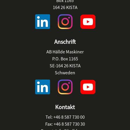
Box 1165
164 26 KISTA
Anschrift
AB Hällde Maskiner
P.O. Box 1165
SE-164 26 KISTA
Schweden
Kontakt
Tel:
+46 8 587 730 00
Fax:
+46 8 587 730 30