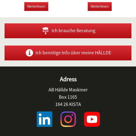
Weiterlesen
Weiterlesen
Ich brauche Beratung
Ich benötige Info über meine HÄLLDE
Adress
AB Hällde Maskiner
Box 1165
164 26 KISTA