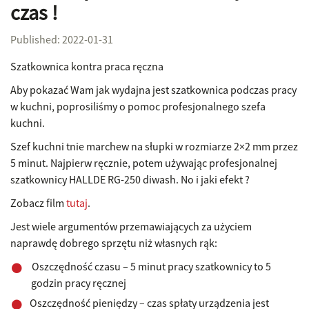
czas !
Published: 2022-01-31
Szatkownica kontra praca ręczna
Aby pokazać Wam jak wydajna jest szatkownica podczas pracy
w kuchni, poprosiliśmy o pomoc profesjonalnego szefa
kuchni.
Szef kuchni tnie marchew na słupki w rozmiarze 2×2 mm przez
5 minut. Najpierw ręcznie, potem używając profesjonalnej
szatkownicy HALLDE RG-250 diwash. No i jaki efekt ?
Zobacz film
tutaj
.
Jest wiele argumentów przemawiających za użyciem
naprawdę dobrego sprzętu niż własnych rąk:
Oszczędność czasu – 5 minut pracy szatkownicy to 5
godzin pracy ręcznej
Oszczędność pieniędzy – czas spłaty urządzenia jest