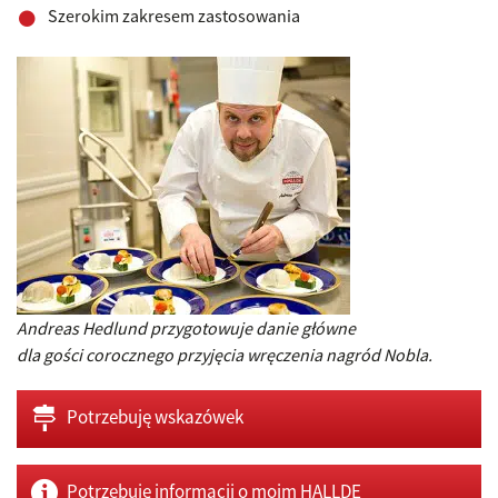
Szerokim zakresem zastosowania
Andreas Hedlund przygotowuje danie główne
dla gości corocznego przyjęcia wręczenia nagród Nobla.
Potrzebuję wskazówek
Potrzebuję informacji o moim HALLDE