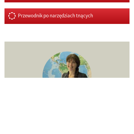
Przewodnik po narzędziach tnących
Potrzebujesz pomocy?
Skontaktuj się z nami!