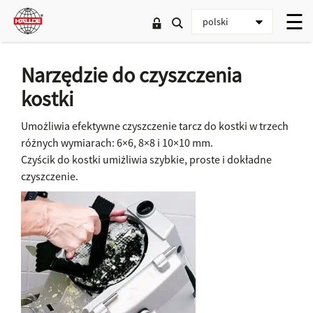
Narzędzie do czyszczenia
kostki
Umożliwia efektywne czyszczenie tarcz do kostki w trzech
różnych wymiarach: 6×6, 8×8 i 10×10 mm.
Czyścik do kostki umiżliwia szybkie, proste i dokładne
czyszczenie.