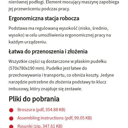
nierównej podłogi. Element mocujący maszynę zapobiega
jej przewróceniu podczas pracy.
Ergonomiczna stacja robocza
Podstawa ma regulowaną wysokość (nisko, średnio,
wysoko) w celu umożliwienia ergonomicznej pracy na
każdym urządzeniu.
Łatwa do przenoszenia i złożenia
Wszystkie części są dostarczone w płaskim pudełku
(570x780x190 mm). Pudełko jest łatwe do
przechowywania i transportu, co obniża koszty. Jedyne
narzędzie potrzebne do złożenia podstawy to klucz
imbusowy, który znajduje się zestawie.
Pliki do pobrania
Broszura (pdf, 354.88 KB)
Assembling instructions (pdf, 99.05 KB)
Rysunki (zip, 347.61 KB)