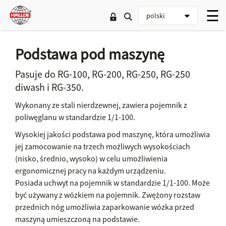
Podstawa pod maszynę
Pasuje do RG-100, RG-200, RG-250, RG-250
diwash i RG-350.
Wykonany ze stali nierdzewnej, zawiera pojemnik z
poliwęglanu w standardzie 1/1-100.
Wysokiej jakości podstawa pod maszynę, która umożliwia
jej zamocowanie na trzech możliwych wysokościach
(nisko, średnio, wysoko) w celu umożliwienia
ergonomicznej pracy na każdym urządzeniu.
Posiada uchwyt na pojemnik w standardzie 1/1-100. Może
być używany z wózkiem na pojemnik. Zwężony rozstaw
przednich nóg umożliwia zaparkowanie wózka przed
maszyną umieszczoną na podstawie.