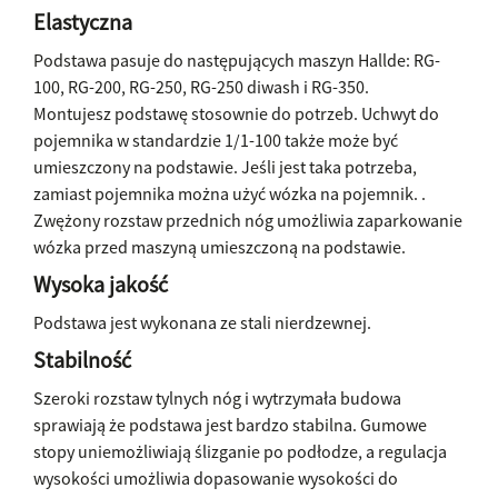
Elastyczna
Podstawa pasuje do następujących maszyn Hallde: RG-
100, RG-200, RG-250, RG-250 diwash i RG-350.
Montujesz podstawę stosownie do potrzeb. Uchwyt do
pojemnika w standardzie 1/1-100 także może być
umieszczony na podstawie. Jeśli jest taka potrzeba,
zamiast pojemnika można użyć wózka na pojemnik. .
Zwężony rozstaw przednich nóg umożliwia zaparkowanie
wózka przed maszyną umieszczoną na podstawie.
Wysoka jakość
Podstawa jest wykonana ze stali nierdzewnej.
Stabilność
Szeroki rozstaw tylnych nóg i wytrzymała budowa
sprawiają że podstawa jest bardzo stabilna. Gumowe
stopy uniemożliwiają ślizganie po podłodze, a regulacja
wysokości umożliwia dopasowanie wysokości do