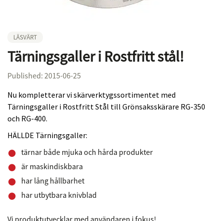
LÄSVÄRT
Tärningsgaller i Rostfritt stål!
Published: 2015-06-25
Nu kompletterar vi skärverktygssortimentet med
Tärningsgaller i Rostfritt Stål till Grönsaksskärare RG-350
och RG-400.
HÄLLDE Tärningsgaller:
tärnar både mjuka och hårda produkter
är maskindiskbara
har lång hållbarhet
har utbytbara knivblad
Vi produktutvecklar med användaren i fokus!