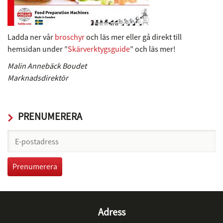
Ladda ner vår
broschyr
och läs mer eller gå direkt till
hemsidan under ”
Skärverktygsguide
” och läs mer!
Malin Annebäck Boudet
Marknadsdirektör
PRENUMERERA
Adress