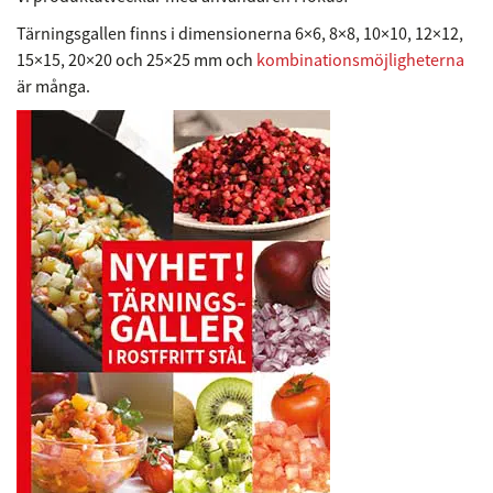
Tärningsgallen finns i dimensionerna 6×6, 8×8, 10×10, 12×12,
15×15, 20×20 och 25×25 mm och
kombinationsmöjligheterna
är många.