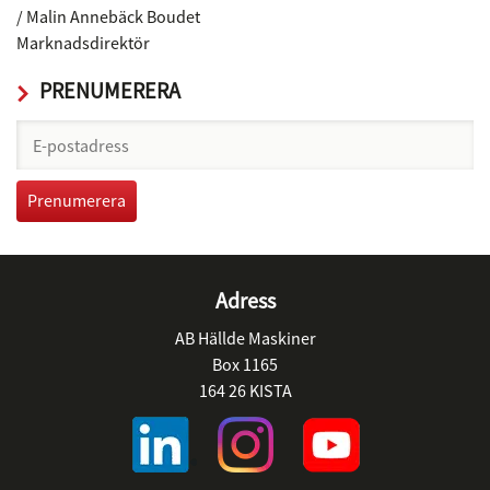
/ Malin Annebäck Boudet
Marknadsdirektör
PRENUMERERA
Adress
AB Hällde Maskiner
Box 1165
164 26 KISTA