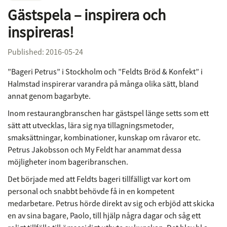
Gästspela – inspirera och
inspireras!
Published: 2016-05-24
”Bageri Petrus” i Stockholm och ”Feldts Bröd & Konfekt” i
Halmstad inspirerar varandra på många olika sätt, bland
annat genom bagarbyte.
Inom restaurangbranschen har gästspel länge setts som ett
sätt att utvecklas, lära sig nya tillagningsmetoder,
smaksättningar, kombinationer, kunskap om råvaror etc.
Petrus Jakobsson och My Feldt har anammat dessa
möjligheter inom bageribranschen.
Det började med att Feldts bageri tillfälligt var kort om
personal och snabbt behövde få in en kompetent
medarbetare. Petrus hörde direkt av sig och erbjöd att skicka
en av sina bagare, Paolo, till hjälp några dagar och såg ett