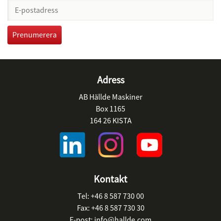
Adress
AB Hällde Maskiner
Box 1165
164 26 KISTA
Kontakt
Tel:
+46 8 587 730 00
Fax:
+46 8 587 730 30
E-post:
info@hallde.com