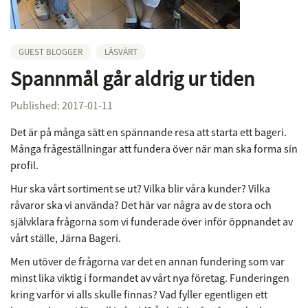
GUEST BLOGGER
LÄSVÄRT
Spannmål går aldrig ur tiden
Published: 2017-01-11
Det är på många sätt en spännande resa att starta ett bageri.
Många frågeställningar att fundera över när man ska forma sin
profil.
Hur ska vårt sortiment se ut? Vilka blir våra kunder? Vilka
råvaror ska vi använda? Det här var några av de stora och
självklara frågorna som vi funderade över inför öppnandet av
vårt ställe, Järna Bageri.
Men utöver de frågorna var det en annan fundering som var
minst lika viktig i formandet av vårt nya företag. Funderingen
kring varför vi alls skulle finnas? Vad fyller egentligen ett