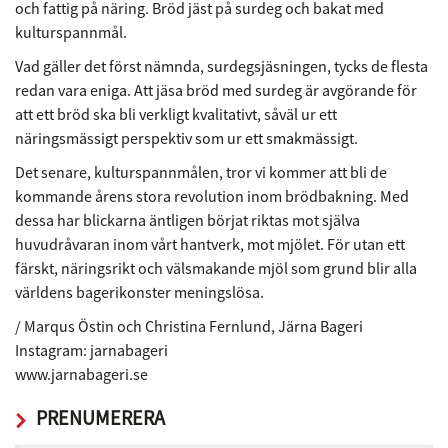
och fattig på näring. Bröd jäst på surdeg och bakat med
kulturspannmål.
Vad gäller det först nämnda, surdegsjäsningen, tycks de flesta
redan vara eniga. Att jäsa bröd med surdeg är avgörande för
att ett bröd ska bli verkligt kvalitativt, såväl ur ett
näringsmässigt perspektiv som ur ett smakmässigt.
Det senare, kulturspannmålen, tror vi kommer att bli de
kommande årens stora revolution inom brödbakning. Med
dessa har blickarna äntligen börjat riktas mot själva
huvudråvaran inom vårt hantverk, mot mjölet. För utan ett
färskt, näringsrikt och välsmakande mjöl som grund blir alla
världens bagerikonster meningslösa.
/ Marqus Östin och Christina Fernlund, Järna Bageri
Instagram: jarnabageri
www.jarnabageri.se
PRENUMERERA