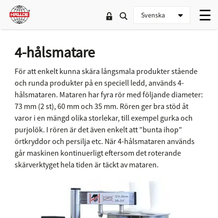
4-hålsmatare
För att enkelt kunna skära långsmala produkter stående
och runda produkter på en speciell ledd, används 4-
hålsmataren. Mataren har fyra rör med följande diameter:
73 mm (2 st), 60 mm och 35 mm. Rören ger bra stöd åt
varor i en mängd olika storlekar, till exempel gurka och
purjolök. I rören är det även enkelt att ”bunta ihop”
örtkryddor och persilja etc. När 4-hålsmataren används
går maskinen kontinuerligt eftersom det roterande
skärverktyget hela tiden är täckt av mataren.