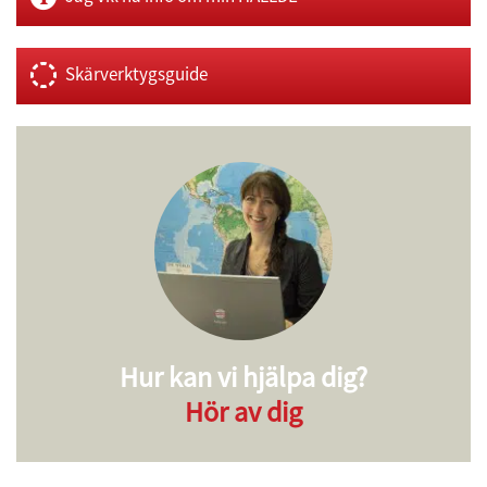
Skärverktygsguide
Hur kan vi hjälpa dig?
Hör av dig