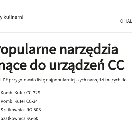
y kulinarni
O HA
opularne narzędzia
nące do urządzeń CC
LDE przygotowało listę najpopularniejszych narzędzi tnących do
Kombi Kuter CC-32S
Kombi Kuter CC-34
Szatkownica RG-50S
Szatkownica RG-50