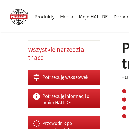
Produkty
Media
Moje HALLDE
Doradc
P
Wszystkie narzędzia
tnące
t
Potrzebuję wskazówek
HAL
Potrzebuję informacji o
moim HALLDE
Przewodnik po