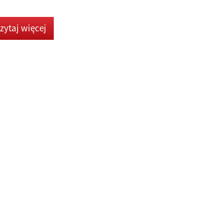
zytaj więcej
CC-34