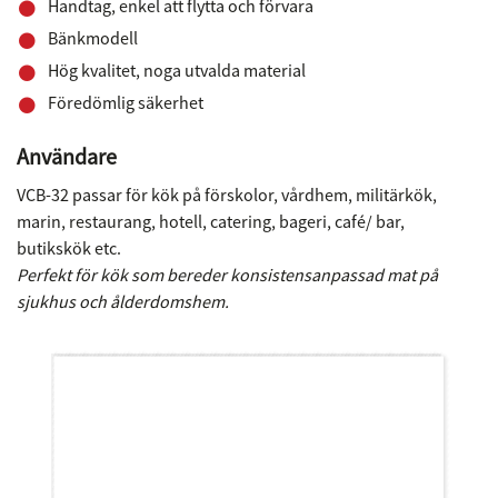
Handtag, enkel att flytta och förvara
Bänkmodell
Hög kvalitet, noga utvalda material
Föredömlig säkerhet
Användare
VCB-32 passar för kök på förskolor, vårdhem, militärkök,
marin, restaurang, hotell, catering, bageri, café/ bar,
butikskök etc.
Perfekt för kök som bereder konsistensanpassad mat på
sjukhus och ålderdomshem.