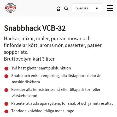
Snabbhack VCB-32
Hackar, mixar, maler, purear, mosar och
finfördelar kött, aromsmör, desserter, patéer,
soppor etc.
Bruttovolym kärl 3 liter.
Två hastigheter samt pulsfunktion
Snabb och enkel rengöring, alla löstagbara delar är
maskindiskbara
Bereder alla konsistenser rå eller tillagad/ torr eller
vätskebaserad
Patenterat avskraparsystem, för snabbt och jämnt resultat
Tandade knivblad, tåliga mot slitage