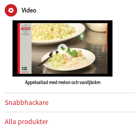
Video
Äppelsallad med melon och vaniljkräm
Snabbhackare
Alla produkter