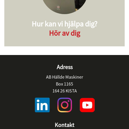
Hur kan vi hjälpa dig?
Hör av dig
Adress
AB Hällde Maskiner
Box 1165
164 26 KISTA
Kontakt