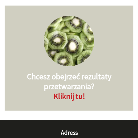
Chcesz obejrzeć rezultaty
przetwarzania?
Kliknij tu!
Adress