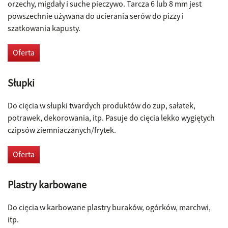
orzechy, migdały i suche pieczywo. Tarcza 6 lub 8 mm jest
powszechnie używana do ucierania serów do pizzy i
szatkowania kapusty.
Oferta
Słupki
Do cięcia w słupki twardych produktów do zup, sałatek,
potrawek, dekorowania, itp. Pasuje do cięcia lekko wygiętych
czipsów ziemniaczanych/frytek.
Oferta
Plastry karbowane
Do cięcia w karbowane plastry buraków, ogórków, marchwi,
itp.