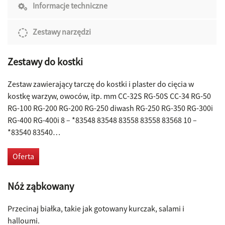
Informacje techniczne
Zestawy narzędzi
Zestawy do kostki
Zestaw zawierający tarczę do kostki i plaster do cięcia w
kostkę warzyw, owoców, itp. mm CC-32S RG-50S CC-34 RG-50
RG-100 RG-200 RG-200 RG-250 diwash RG-250 RG-350 RG-300i
RG-400 RG-400i 8 – *83548 83548 83558 83558 83568 10 –
*83540 83540…
Oferta
Nóż ząbkowany
Przecinaj białka, takie jak gotowany kurczak, salami i
halloumi.