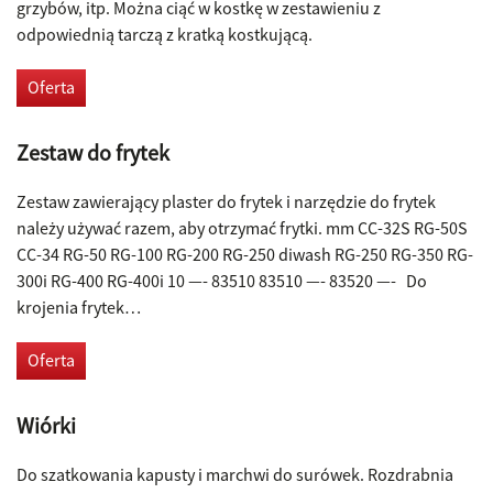
grzybów, itp. Można ciąć w kostkę w zestawieniu z
odpowiednią tarczą z kratką kostkującą.
Oferta
Zestaw do frytek
Zestaw zawierający plaster do frytek i narzędzie do frytek
należy używać razem, aby otrzymać frytki. mm CC-32S RG-50S
CC-34 RG-50 RG-100 RG-200 RG-250 diwash RG-250 RG-350 RG-
300i RG-400 RG-400i 10 —- 83510 83510 —- 83520 —- Do
krojenia frytek…
Oferta
Wiórki
Do szatkowania kapusty i marchwi do surówek. Rozdrabnia