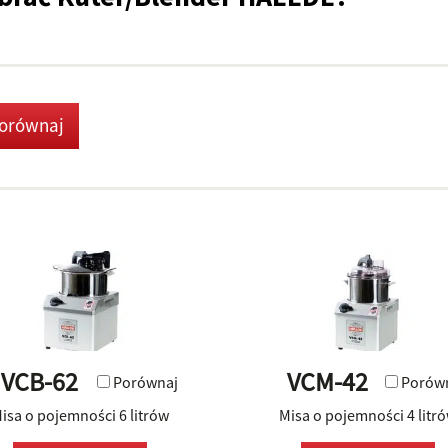
orównaj
VCB-62
VCM-42
Porównaj
Porów
isa o pojemności 6 litrów
Misa o pojemności 4 litr