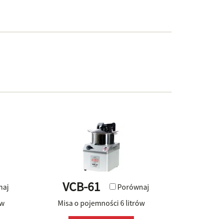
VCB-61
naj
Porównaj
ów
Misa o pojemności 6 litrów