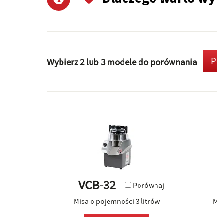
P
Wybierz 2 lub 3 modele do porównania
VCB-32
Porównaj
Misa o pojemności 3 litrów
M