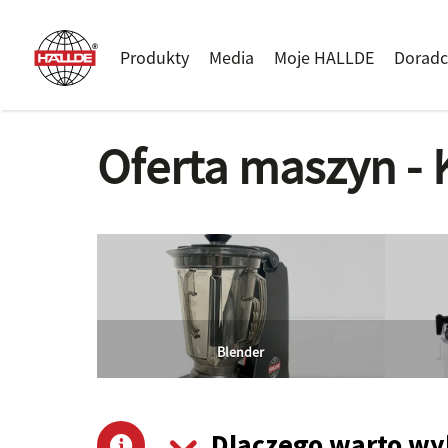
Produkty
Media
Moje HALLDE
Doradc
Oferta maszyn - 
Blender
Dlaczego warto wy