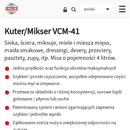
Kuter/Mikser VCM-41
Sieka, ściera, miksuje, miele i miesza mięso,
masła smakowe, dressingi, desery, przeciery,
pasztety, zupy, itp. Misa o pojemności 4 litrów.
Jedna prędkość oraz funkcja obrotów maksymalnych
Szybkie i proste czyszczenie, wszystkie zdejmowane części
można myć w zmywarce.
Przetwarza składniki o różnej konsystencji, surowe bądź
gotowane / płynne lub suche
Patentowany system ramion zgarniających zapewnia
szybkie i jednolite wyniki
Ząbkowane ostrza noży o zwiększonej odporności na
zużycie