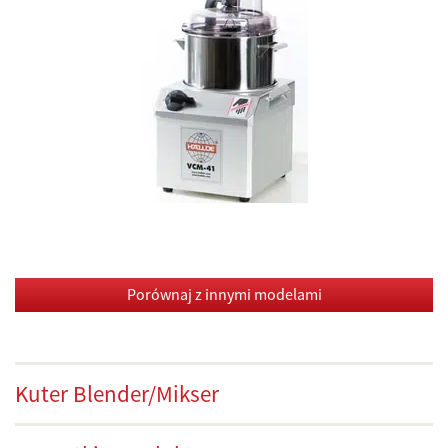
Porównaj z innymi modelami
Kuter Blender/Mikser